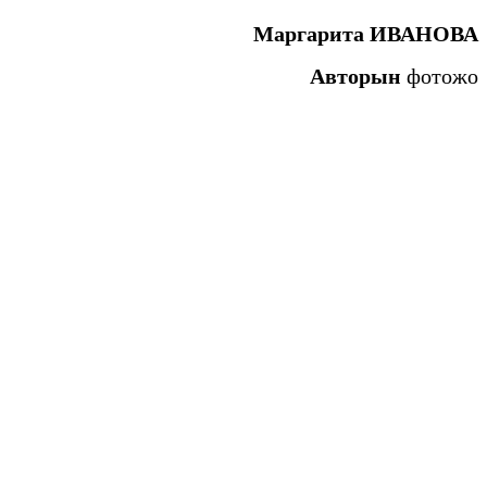
Маргарита ИВАНОВА
Авторын
фотожо