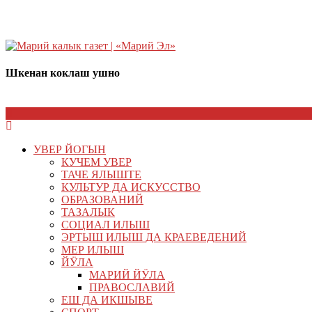
Шкенан коклаш ушно
УВЕР ЙОГЫН
КУЧЕМ УВЕР
ТАЧЕ ЯЛЫШТЕ
КУЛЬТУР ДА ИСКУССТВО
ОБРАЗОВАНИЙ
ТАЗАЛЫК
СОЦИАЛ ИЛЫШ
ЭРТЫШ ИЛЫШ ДА КРАЕВЕДЕНИЙ
МЕР ИЛЫШ
ЙӰЛА
МАРИЙ ЙӰЛА
ПРАВОСЛАВИЙ
ЕШ ДА ИКШЫВЕ