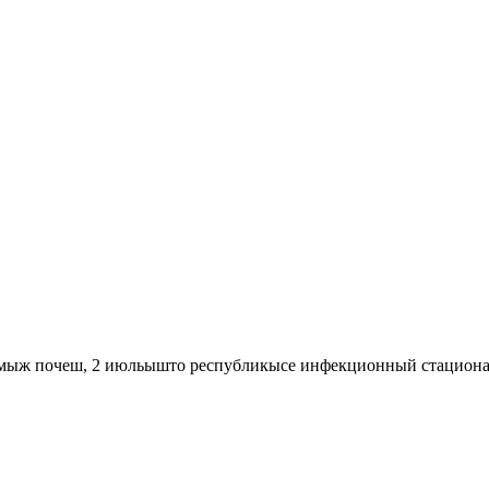
ыж почеш, 2 июльышто республикысе инфекционный стационар