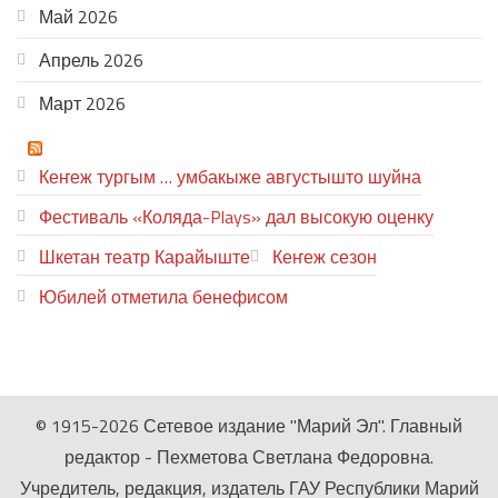
Май 2026
Апрель 2026
Март 2026
ТЕАТР УВЕР
Кеҥеж тургым … умбакыже августышто шуйна
Фестиваль «Коляда-Plays» дал высокую оценку
Шкетан театр Карайыште
Кеҥеж сезон
Юбилей отметила бенефисом
ЛИЙ ПЫРЛЯ
© 1915-2026 Сетевое издание "Марий Эл". Главный
редактор - Пехметова Светлана Федоровна.
Учредитель, редакция, издатель ГАУ Республики Марий