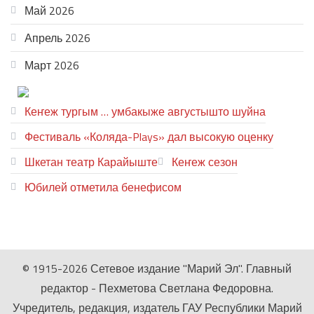
Май 2026
Апрель 2026
Март 2026
ТЕАТР УВЕР
Кеҥеж тургым … умбакыже августышто шуйна
Фестиваль «Коляда-Plays» дал высокую оценку
Шкетан театр Карайыште
Кеҥеж сезон
Юбилей отметила бенефисом
ЛИЙ ПЫРЛЯ
© 1915-2026 Сетевое издание "Марий Эл". Главный
редактор - Пехметова Светлана Федоровна.
Учредитель, редакция, издатель ГАУ Республики Марий