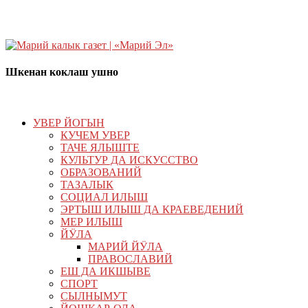
Шкенан коклаш ушно
УВЕР ЙОГЫН
КУЧЕМ УВЕР
ТАЧЕ ЯЛЫШТЕ
КУЛЬТУР ДА ИСКУССТВО
ОБРАЗОВАНИЙ
ТАЗАЛЫК
СОЦИАЛ ИЛЫШ
ЭРТЫШ ИЛЫШ ДА КРАЕВЕДЕНИЙ
МЕР ИЛЫШ
ЙӰЛА
МАРИЙ ЙӰЛА
ПРАВОСЛАВИЙ
ЕШ ДА ИКШЫВЕ
СПОРТ
СЫЛНЫМУТ