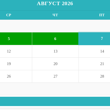
АВГУСТ 2026
СР
ЧТ
ПТ
7
5
6
12
13
14
19
20
21
26
27
28