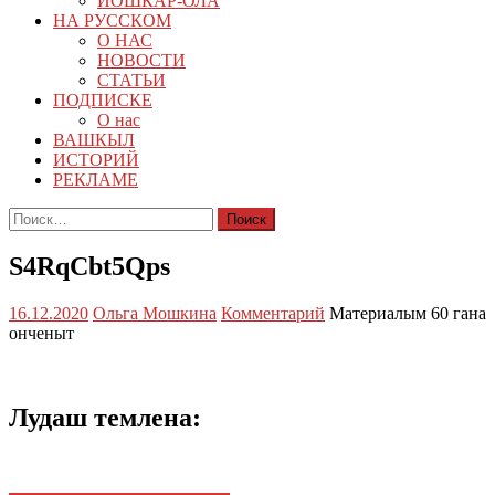
ЙОШКАР-ОЛА
НА РУССКОМ
О НАС
НОВОСТИ
СТАТЬИ
ПОДПИСКЕ
О нас
ВАШКЫЛ
ИСТОРИЙ
РЕКЛАМЕ
Найти:
S4RqCbt5Qps
16.12.2020
Ольга Мошкина
Комментарий
Материалым 60 гана
онченыт
Лудаш темлена: