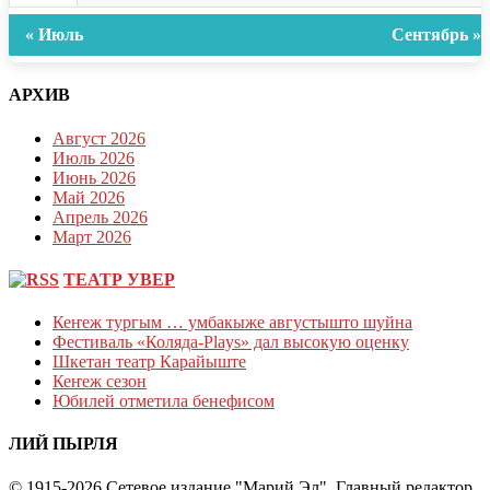
« Июль
Сентябрь »
АРХИВ
Август 2026
Июль 2026
Июнь 2026
Май 2026
Апрель 2026
Март 2026
ТЕАТР УВЕР
Кеҥеж тургым … умбакыже августышто шуйна
Фестиваль «Коляда-Plays» дал высокую оценку
Шкетан театр Карайыште
Кеҥеж сезон
Юбилей отметила бенефисом
ЛИЙ ПЫРЛЯ
© 1915-2026 Сетевое издание "Марий Эл". Главный редактор