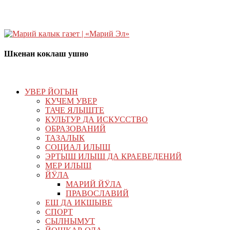
Шкенан коклаш ушно
УВЕР ЙОГЫН
КУЧЕМ УВЕР
ТАЧЕ ЯЛЫШТЕ
КУЛЬТУР ДА ИСКУССТВО
ОБРАЗОВАНИЙ
ТАЗАЛЫК
СОЦИАЛ ИЛЫШ
ЭРТЫШ ИЛЫШ ДА КРАЕВЕДЕНИЙ
МЕР ИЛЫШ
ЙӰЛА
МАРИЙ ЙӰЛА
ПРАВОСЛАВИЙ
ЕШ ДА ИКШЫВЕ
СПОРТ
СЫЛНЫМУТ