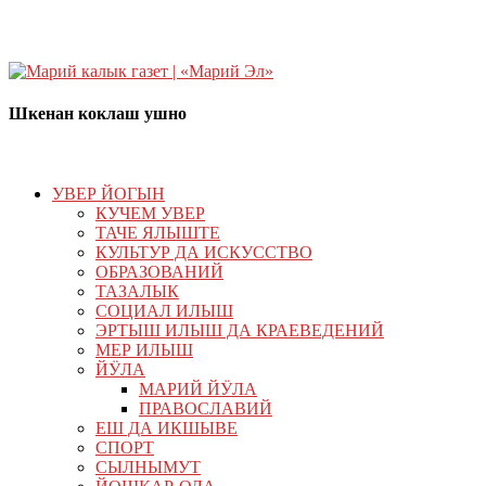
Шкенан коклаш ушно
УВЕР ЙОГЫН
КУЧЕМ УВЕР
ТАЧЕ ЯЛЫШТЕ
КУЛЬТУР ДА ИСКУССТВО
ОБРАЗОВАНИЙ
ТАЗАЛЫК
СОЦИАЛ ИЛЫШ
ЭРТЫШ ИЛЫШ ДА КРАЕВЕДЕНИЙ
МЕР ИЛЫШ
ЙӰЛА
МАРИЙ ЙӰЛА
ПРАВОСЛАВИЙ
ЕШ ДА ИКШЫВЕ
СПОРТ
СЫЛНЫМУТ