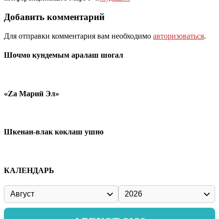
Добавить комментарий
Для отправки комментария вам необходимо
авторизоваться
.
Шочмо кундемым аралаш шогал
«Zа Марий Эл»
Шкенан-влак коклаш ушно
КАЛЕНДАРЬ