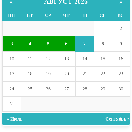
АВГУСТ 2026
«
»
ПН
ВТ
СР
ЧТ
ПТ
СБ
ВС
1
2
7
3
4
5
6
8
9
10
11
12
13
14
15
16
17
18
19
20
21
22
23
24
25
26
27
28
29
30
31
« Июль
Сентябрь »