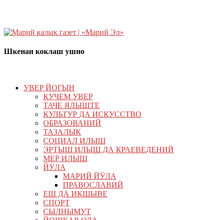
Шкенан коклаш ушно
УВЕР ЙОГЫН
КУЧЕМ УВЕР
ТАЧЕ ЯЛЫШТЕ
КУЛЬТУР ДА ИСКУССТВО
ОБРАЗОВАНИЙ
ТАЗАЛЫК
СОЦИАЛ ИЛЫШ
ЭРТЫШ ИЛЫШ ДА КРАЕВЕДЕНИЙ
МЕР ИЛЫШ
ЙӰЛА
МАРИЙ ЙӰЛА
ПРАВОСЛАВИЙ
ЕШ ДА ИКШЫВЕ
СПОРТ
СЫЛНЫМУТ