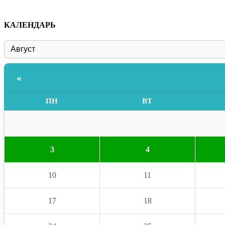
КАЛЕНДАРЬ
«
ПН
ВТ
3
4
10
11
17
18