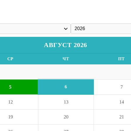
АВГУСТ 2026
СР
ЧТ
ПТ
6
5
7
12
13
14
19
20
21