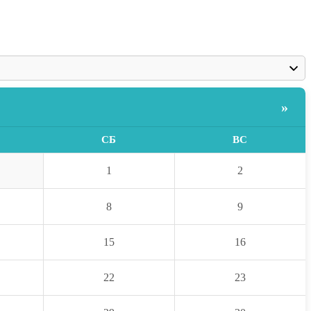
»
СБ
ВС
1
2
8
9
15
16
22
23