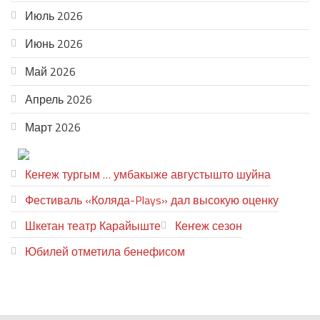
Июль 2026
Июнь 2026
Май 2026
Апрель 2026
Март 2026
ТЕАТР УВЕР
Кеҥеж тургым … умбакыже августышто шуйна
Фестиваль «Коляда-Plays» дал высокую оценку
Шкетан театр Карайыште
Кеҥеж сезон
Юбилей отметила бенефисом
ЛИЙ ПЫРЛЯ