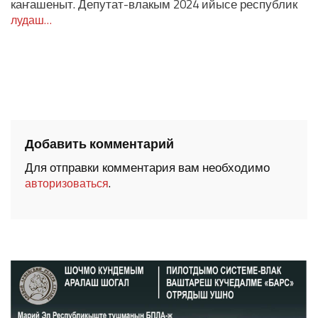
каҥашеныт. Депутат-влакым 2024 ийысе республик
лудаш…
Добавить комментарий
Для отправки комментария вам необходимо
.
авторизоваться
ШОЧМО КУНДЕМЫМ АРАЛАШ ШОГАЛ