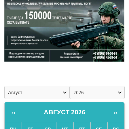
«ZА МАРИЙ ЭЛ»
ШКЕНАН-ВЛАК КОКЛАШ УШНО
КАЛЕНДАРЬ
АВГУСТ 2026
«
»