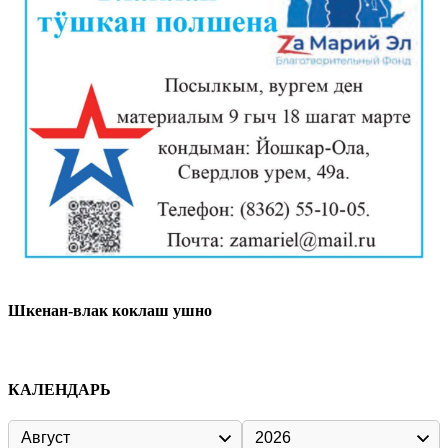
Шкенан-влак коклаш ушно
КАЛЕНДАРЬ