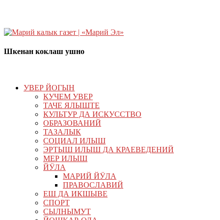
Шкенан коклаш ушно
УВЕР ЙОГЫН
КУЧЕМ УВЕР
ТАЧЕ ЯЛЫШТЕ
КУЛЬТУР ДА ИСКУССТВО
ОБРАЗОВАНИЙ
ТАЗАЛЫК
СОЦИАЛ ИЛЫШ
ЭРТЫШ ИЛЫШ ДА КРАЕВЕДЕНИЙ
МЕР ИЛЫШ
ЙӰЛА
МАРИЙ ЙӰЛА
ПРАВОСЛАВИЙ
ЕШ ДА ИКШЫВЕ
СПОРТ
СЫЛНЫМУТ