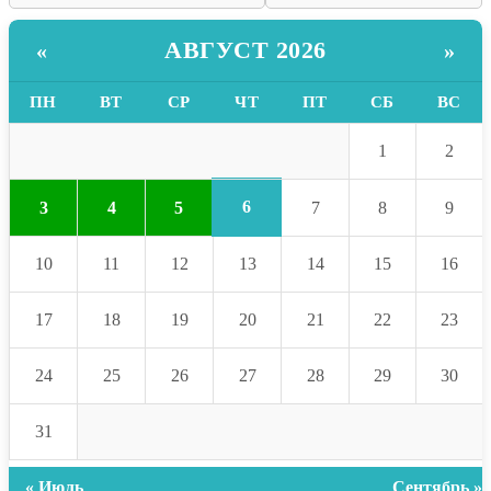
АВГУСТ 2026
«
»
ПН
ВТ
СР
ЧТ
ПТ
СБ
ВС
1
2
6
3
4
5
7
8
9
10
11
12
13
14
15
16
17
18
19
20
21
22
23
24
25
26
27
28
29
30
31
« Июль
Сентябрь »