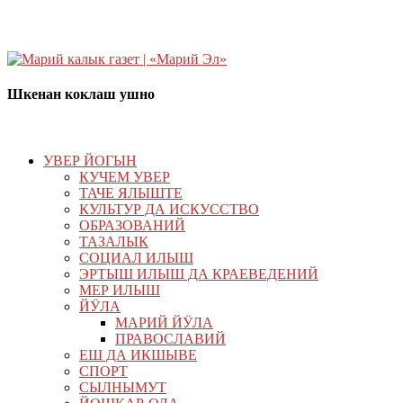
Шкенан коклаш ушно
УВЕР ЙОГЫН
КУЧЕМ УВЕР
ТАЧЕ ЯЛЫШТЕ
КУЛЬТУР ДА ИСКУССТВО
ОБРАЗОВАНИЙ
ТАЗАЛЫК
СОЦИАЛ ИЛЫШ
ЭРТЫШ ИЛЫШ ДА КРАЕВЕДЕНИЙ
МЕР ИЛЫШ
ЙӰЛА
МАРИЙ ЙӰЛА
ПРАВОСЛАВИЙ
ЕШ ДА ИКШЫВЕ
СПОРТ
СЫЛНЫМУТ