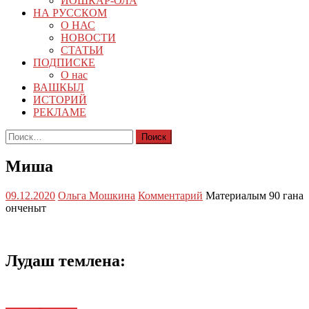
ЙОШКАР-ОЛА
НА РУССКОМ
О НАС
НОВОСТИ
СТАТЬИ
ПОДПИСКЕ
О нас
ВАШКЫЛ
ИСТОРИЙ
РЕКЛАМЕ
Найти:
Миша
09.12.2020
Ольга Мошкина
Комментарий
Материалым 90 гана
онченыт
Лудаш темлена: