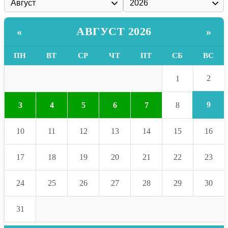
АВГУСТ 2026
«
»
ПН
ВТ
СР
ЧТ
ПТ
СБ
ВС
2
1
9
3
4
5
6
7
8
10
11
12
13
14
15
16
17
18
19
20
21
22
23
24
25
26
27
28
29
30
31