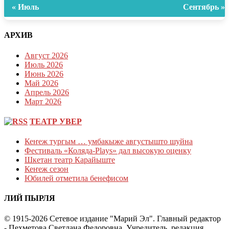
« Июль
Сентябрь »
АРХИВ
Август 2026
Июль 2026
Июнь 2026
Май 2026
Апрель 2026
Март 2026
ТЕАТР УВЕР
Кеҥеж тургым … умбакыже августышто шуйна
Фестиваль «Коляда-Plays» дал высокую оценку
Шкетан театр Карайыште
Кеҥеж сезон
Юбилей отметила бенефисом
ЛИЙ ПЫРЛЯ
© 1915-2026 Сетевое издание "Марий Эл". Главный редактор
- Пехметова Светлана Федоровна. Учредитель, редакция,