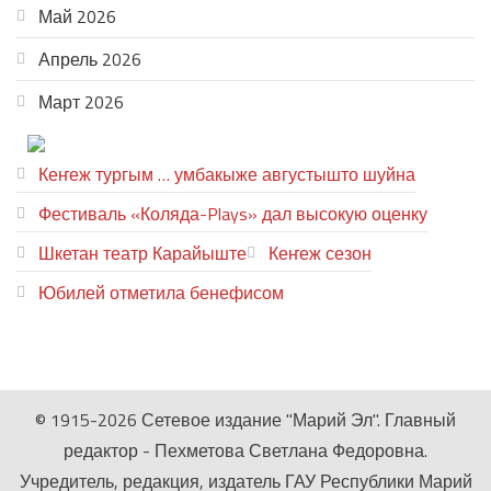
Май 2026
Апрель 2026
Март 2026
ТЕАТР УВЕР
Кеҥеж тургым … умбакыже августышто шуйна
Фестиваль «Коляда-Plays» дал высокую оценку
Шкетан театр Карайыште
Кеҥеж сезон
Юбилей отметила бенефисом
ЛИЙ ПЫРЛЯ
© 1915-2026 Сетевое издание "Марий Эл". Главный
редактор - Пехметова Светлана Федоровна.
Учредитель, редакция, издатель ГАУ Республики Марий