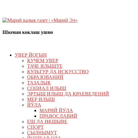
Шкенан коклаш ушно
УВЕР ЙОГЫН
КУЧЕМ УВЕР
ТАЧЕ ЯЛЫШТЕ
КУЛЬТУР ДА ИСКУССТВО
ОБРАЗОВАНИЙ
ТАЗАЛЫК
СОЦИАЛ ИЛЫШ
ЭРТЫШ ИЛЫШ ДА КРАЕВЕДЕНИЙ
МЕР ИЛЫШ
ЙӰЛА
МАРИЙ ЙӰЛА
ПРАВОСЛАВИЙ
ЕШ ДА ИКШЫВЕ
СПОРТ
СЫЛНЫМУТ