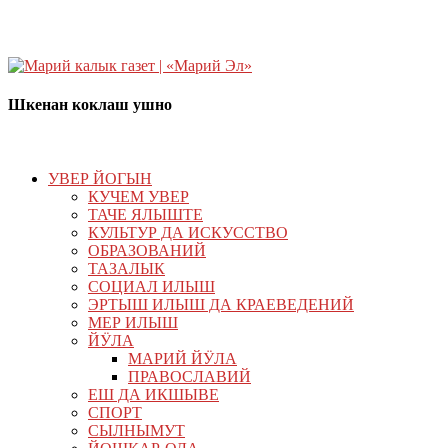
Шкенан коклаш ушно
УВЕР ЙОГЫН
КУЧЕМ УВЕР
ТАЧЕ ЯЛЫШТЕ
КУЛЬТУР ДА ИСКУССТВО
ОБРАЗОВАНИЙ
ТАЗАЛЫК
СОЦИАЛ ИЛЫШ
ЭРТЫШ ИЛЫШ ДА КРАЕВЕДЕНИЙ
МЕР ИЛЫШ
ЙӰЛА
МАРИЙ ЙӰЛА
ПРАВОСЛАВИЙ
ЕШ ДА ИКШЫВЕ
СПОРТ
СЫЛНЫМУТ