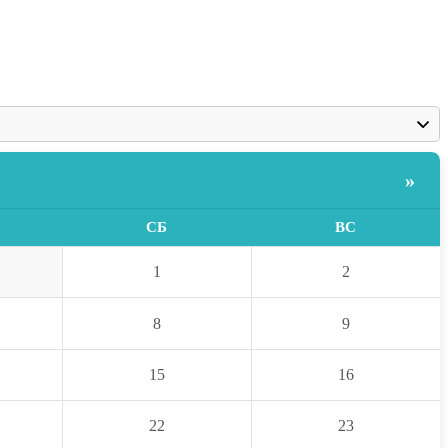
»
СБ
ВС
1
2
8
9
15
16
22
23