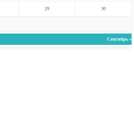
29
30
Сентябрь »