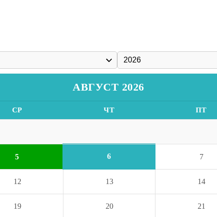
АВГУСТ 2026
СР
ЧТ
ПТ
6
5
7
12
13
14
19
20
21