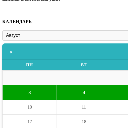
КАЛЕНДАРЬ
«
ПН
ВТ
3
4
10
11
17
18