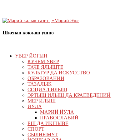
Шкенан коклаш ушно
УВЕР ЙОГЫН
КУЧЕМ УВЕР
ТАЧЕ ЯЛЫШТЕ
КУЛЬТУР ДА ИСКУССТВО
ОБРАЗОВАНИЙ
ТАЗАЛЫК
СОЦИАЛ ИЛЫШ
ЭРТЫШ ИЛЫШ ДА КРАЕВЕДЕНИЙ
МЕР ИЛЫШ
ЙӰЛА
МАРИЙ ЙӰЛА
ПРАВОСЛАВИЙ
ЕШ ДА ИКШЫВЕ
СПОРТ
СЫЛНЫМУТ